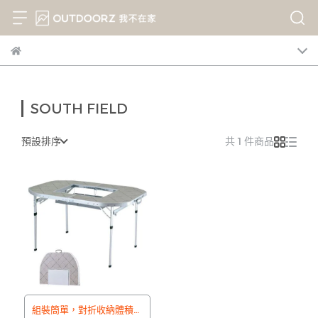
SOUTH FIELD
預設排序
共 1 件商品
組裝簡單，對折收納體積扁