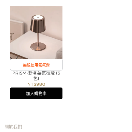
形，客服人員將立即與您聯
形，客服人員將立即與您聯
繫交期或更換商品，如無法
繫交期或更換商品，如無法
出貨，本公司將有權取消訂
出貨，本公司將有權取消訂
單，造成不便尚請見諒。如
單，造成不便尚請見諒。如
遇庫存不足無法下單，亦歡
遇庫存不足無法下單，亦歡
迎洽詢客服。
迎洽詢客服。
無線使用氣氛燈
PRISM-新奢華氣氛燈 (3
/
色)
訂購注意事項 :
NT$980
商品流動性快且多個平台共
加入購物車
用庫存，偶有下單後缺貨情
形，客服人員將立即與您聯
繫交期或更換商品，如無法
出貨，本公司將有權取消訂
關於我們
單，造成不便尚請見諒。如