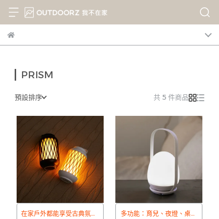
PRISM
預設排序
共 5 件商品
在家戶外都能享受古典氛圍
多功能：育兒、夜燈、桌面