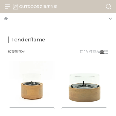
Tenderflame
預設排序
共 14 件商品