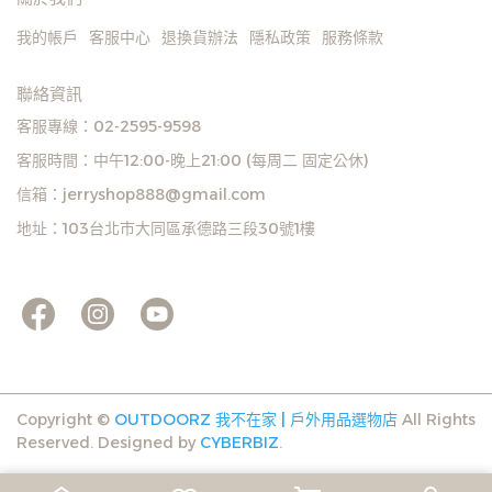
遇庫存不足無法下單，亦歡
遇庫存不足無法下單，亦歡
我的帳戶
客服中心
退換貨辦法
隱私政策
服務條款
迎洽詢客服。
迎洽詢客服。
聯絡資訊
客服專線：02-2595-9598
客服時間：中午12:00-晚上21:00 (每周二 固定公休)
信箱：jerryshop888@gmail.com
地址：103台北市大同區承德路三段30號1樓
Copyright ©
OUTDOORZ 我不在家 | 戶外用品選物店
All Rights
Reserved.
Designed by
CYBERBIZ
.