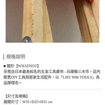
規格說明
■ 關於【WHATNOT】
孕育自日本最為知名的五金工具產地 - 兵庫縣三木市，店內
販售DIY工具與居家生活配件，以「LIFE With TOOLS」為
品牌理念。
【尺寸及規格】
展開尺寸：W31×D25×H31 cm⁠