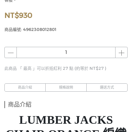
客服。
NT$930
商品編號:
4962308012801
此商品 「 最高 」可以折抵紅利
27
點 (約等於
NT$27
)
商品介紹
規格說明
運送方式
商品介紹
LUMBER JACKS