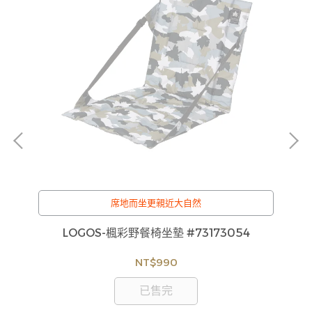
席地而坐更親近大自然
P-
LOGOS-楓彩野餐椅坐墊 #73173054
NT$990
已售完