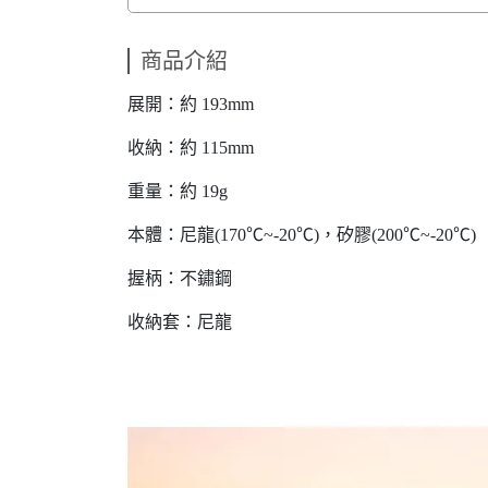
商品介紹
展開：約 193mm
收納：約 115mm
重量：約 19g
本體：尼龍(170℃~-20℃)，矽膠(200℃~-20℃)
握柄：不鏽鋼
收納套：尼龍