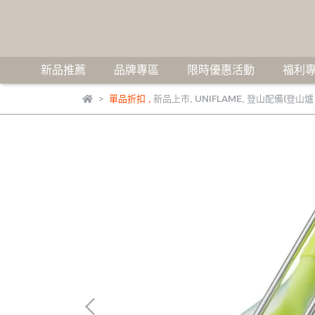
新品推薦
品牌專區
限時優惠活動
福利專
單品折扣
,
新品上市
,
UNIFLAME
,
登山配備(登山爐 /