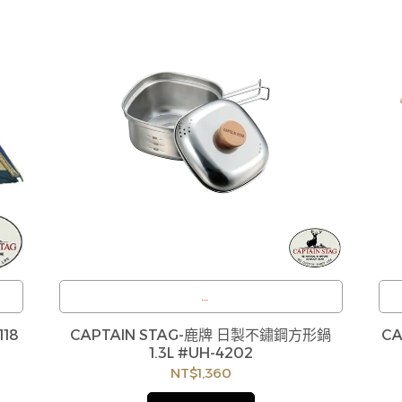
訂購注意事項 :
18
CAPTAIN STAG-鹿牌 日製不鏽鋼方形鍋
C
後
商品流動性快且多個平台共用庫存，偶有下單後
1.3L #UH-4202
換
缺貨情形，客服人員將立即與您聯繫交期或更換
NT$1,360
造
商品，如無法出貨，本公司將有權取消訂單，造
歡
成不便尚請見諒。如遇庫存不足無法下單，亦歡