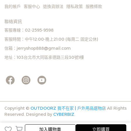
我的帳戶
客服中心
退換貨辦法
隱私政策
服務條款
聯絡資訊
客服專線：02-2595-9598
客服時間：中午12:00-晚上21:00 (每周二 固定公休)
信箱：jerryshop888@gmail.com
地址：103台北市大同區承德路三段30號1樓
Copyright ©
OUTDOORZ 我不在家 | 戶外用品選物店
All Rights
Reserved.
Designed by
CYBERBIZ
.
加入購物車
立即購買