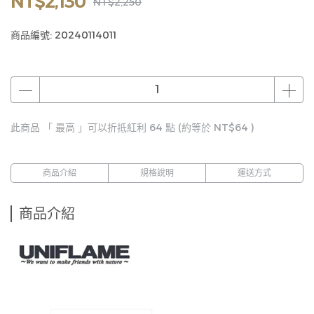
NT$2,130
NT$2,250
商品編號:
20240114011
此商品 「 最高 」可以折抵紅利
64
點 (約等於
NT$64
)
商品介紹
規格說明
運送方式
商品介紹