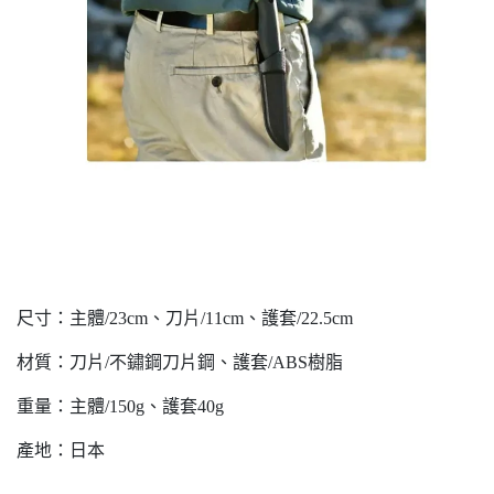
尺寸：主體/23cm、刀片/11cm、護套/22.5cm
材質：刀片/不鏽鋼刀片鋼、護套/ABS樹脂
重量：主體/150g、護套40g
產地：日本