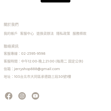
關於我們
我的帳戶
客服中心
退換貨辦法
隱私政策
服務條款
聯絡資訊
客服專線：02-2595-9598
客服時間：中午12:00-晚上21:00 (每周二 固定公休)
信箱：jerryshop888@gmail.com
地址：103台北市大同區承德路三段30號1樓