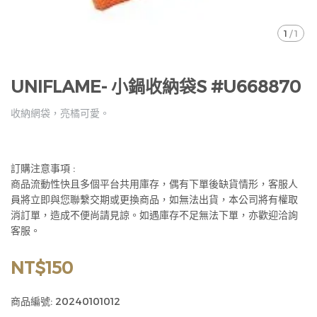
1
/
1
UNIFLAME- 小鍋收納袋S #U668870
收納網袋，亮橘可愛。
訂購注意事項 :
商品流動性快且多個平台共用庫存，偶有下單後缺貨情形，客服人
員將立即與您聯繫交期或更換商品，如無法出貨，本公司將有權取
消訂單，造成不便尚請見諒。如遇庫存不足無法下單，亦歡迎洽詢
客服。
NT$150
商品編號:
20240101012