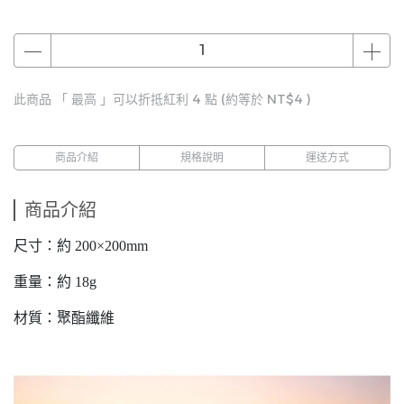
此商品 「 最高 」可以折抵紅利
4
點 (約等於
NT$4
)
商品介紹
規格說明
運送方式
商品介紹
尺寸：約 200×200mm
重量：約 18g
材質：聚酯纖維