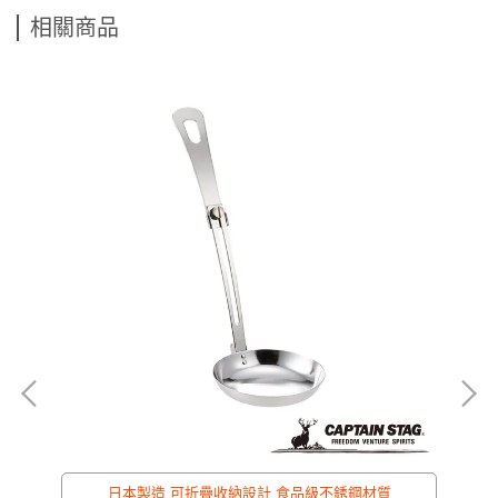
相關商品
6
日本製造 可折疊收納設計 食品級不銹鋼材質