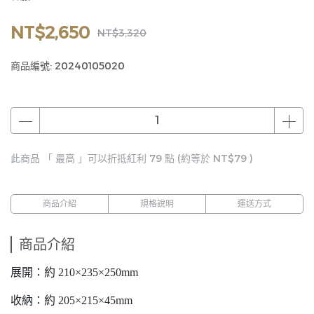
NT$2,650
NT$3,320
商品編號:
20240105020
此商品 「 最高 」可以折抵紅利
79
點 (約等於
NT$79
)
商品介紹
規格說明
運送方式
商品介紹
展開：約 210×235×250mm
收納：約 205×215×45mm