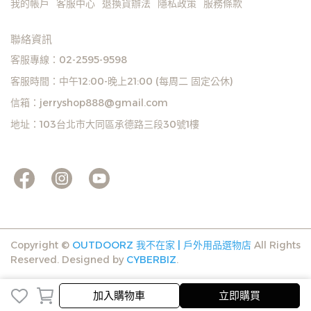
我的帳戶
客服中心
退換貨辦法
隱私政策
服務條款
聯絡資訊
客服專線：02-2595-9598
客服時間：中午12:00-晚上21:00 (每周二 固定公休)
信箱：jerryshop888@gmail.com
地址：103台北市大同區承德路三段30號1樓
Copyright ©
OUTDOORZ 我不在家 | 戶外用品選物店
All Rights
Reserved.
Designed by
CYBERBIZ
.
加入購物車
立即購買