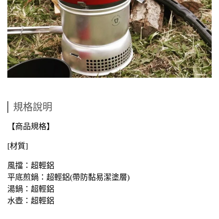
規格說明
【商品規格】
[材質]
風擋：超輕鋁
平底煎鍋：超輕鋁(帶防黏易潔塗層)
湯鍋：超輕鋁
水壺：超輕鋁