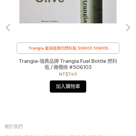
Trangia 最具經典的燃料瓶 506103 506105
506110
蒸
Trangia-瑞典品牌 Trangia Fuel Bottle 燃料
瓶 / 橄欖綠 #506103
便當
Tr
NT$745
加入購物車
關於我們