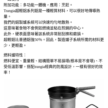
附加功能：多功能一體機，應用：烹飪。
Trangia超輕鋁系列鋁是一種輕質材料，可以很好地傳導熱
量。
我們的鋁製爐系統可以快速均勻地散熱。
這意味著食物不會例如燃燒並粘在煎鍋的中心。
此外，硬表面意味著該系統非常耐刮擦和磨損。
超輕鋁比普通鋁強50％。因此，製造爐子系統所需的材料更
少，更輕盈。
燃料爐特性：
燃料便宜、重量輕、結構簡單不易損壞(根本是不會壞)、不
受低溫影響，搭配trangia經典的防風設計，一樣有很好的效
率！