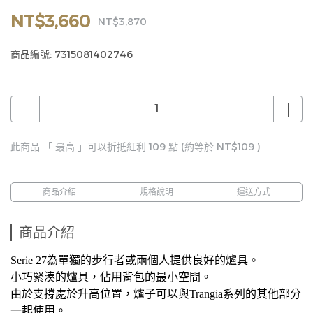
NT$3,660
NT$3,870
商品編號:
7315081402746
此商品 「 最高 」可以折抵紅利
109
點 (約等於
NT$109
)
商品介紹
規格說明
運送方式
商品介紹
Serie 27為單獨的步行者或兩個人提供良好的爐具。
小巧緊湊的爐具，佔用背包的最小空間。
由於支撐處於升高位置，爐子可以與Trangia系列的其他部分
一起使用。