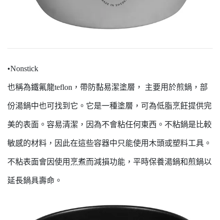
•Nonstick
也稱為鐵氟龍teflon，帶防黏易潔塗層， 主要用於煎鍋，部
份湯鍋中也可找到它。它是一種塗層，可為低脂烹飪提供完
美的表面。容易清潔，因為不會粘任何東西。不粘鍋是比較
敏感的材料，因此在這些容器中只能使用木頭或塑料工具。
不粘表面會因使用烹煮而減損功能，平時保養湯鍋和煎鍋以
延長鍋具壽命。