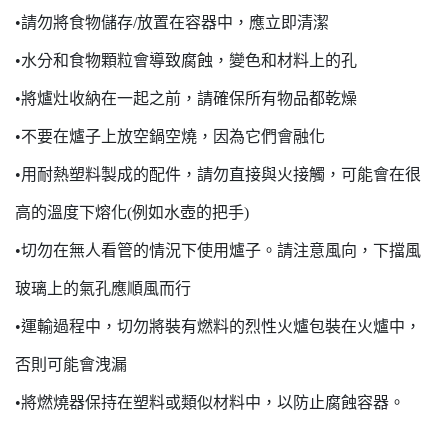
•請勿將食物儲存/放置在容器中，應立即清潔
•水分和食物顆粒會導致腐蝕，變色和材料上的孔
•將爐灶收納在一起之前，請確保所有物品都乾燥
•不要在爐子上放空鍋空燒，因為它們會融化
•用耐熱塑料製成的配件，請勿直接與火接觸，可能會在很
高的溫度下熔化(例如水壺的把手)
•切勿在無人看管的情況下使用爐子。請注意風向，下擋風
玻璃上的氣孔應順風而行
•運輸過程中，切勿將裝有燃料的烈性火爐包裝在火爐中，
否則可能會洩漏
•將燃燒器保持在塑料或類似材料中，以防止腐蝕容器。