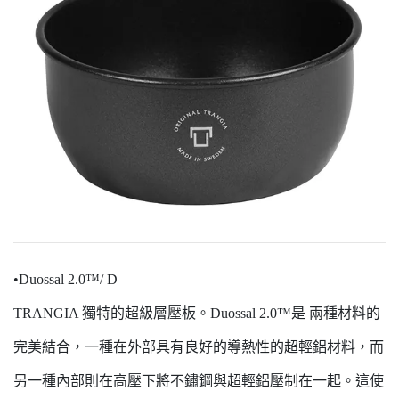
•Duossal 2.0™/ D
TRANGIA 獨特的超級層壓板。Duossal 2.0™是 兩種材料的
完美結合，一種在外部具有良好的導熱性的超輕鋁材料，而
另一種內部則在高壓下將不鏽鋼與超輕鋁壓制在一起。這使