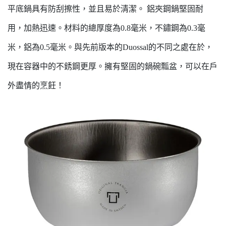
平底鍋具有防刮擦性，並且易於清潔。 鋁夾鋼鍋堅固耐
用，加熱迅速。材料的總厚度為0.8毫米，不鏽鋼為0.3毫
米，鋁為0.5毫米。與先前版本的Duossal的不同之處在於，
現在容器中的不銹鋼更厚。擁有堅固的鍋碗瓢盆，可以在戶
外盡情的烹飪！