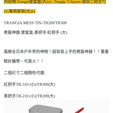
內容物:Trangia便當盒(大)x1; Trangia T-Spoon 環保二用叉勺
x1;專用蒸架(大)x1
TRANGIA MESS TIN-TR209/TR309
煮飯神器 便當盒-黑把手/紅把手 (大)
風靡全日本戶外界的神物！超容易上手的煮飯神器！！重量
輕好攜帶，可直火！！
二個尺寸二個顏色可選:
紅把手TR-310 (小)/TR309(大)
黑把手TR-210 (小)/TR209(大)