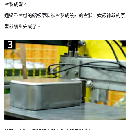
壓製成型。
通過重壓機的鋁板原料被壓製成設計的盒狀，煮飯神器的原
型就初步完成了。