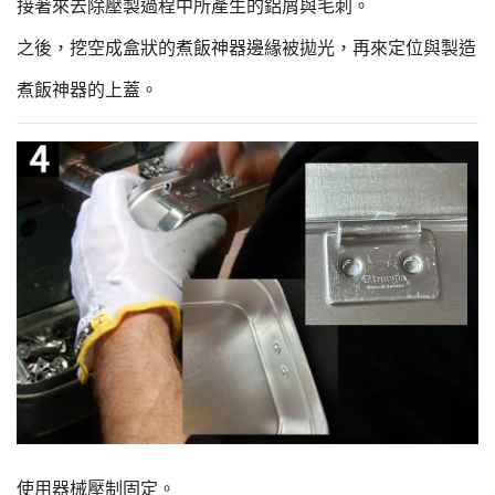
接著來去除壓製過程中所產生的鋁屑與毛刺。
之後，挖空成盒狀的煮飯神器邊緣被拋光，再來定位與製造
煮飯神器的上蓋。
使用器械壓制固定。