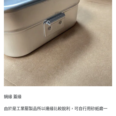
鍋緣 蓋緣
由於是工業壓製品所以邊緣比較銳利，可自行用砂紙磨一