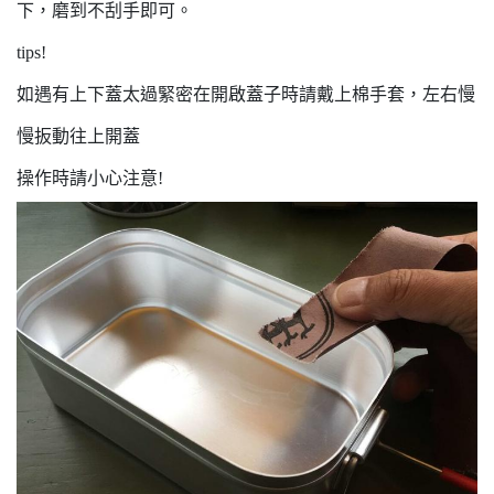
下，磨到不刮手即可。
tips!
如遇有上下蓋太過緊密在開啟蓋子時請戴上棉手套，左右慢
慢扳動往上開蓋
操作時請小心注意!