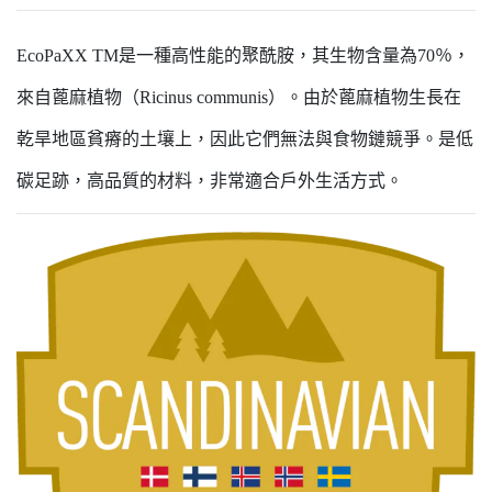
EcoPaXX TM是一種高性能的聚酰胺，其生物含量為70％，
來自蓖麻植物（Ricinus communis）。由於蓖麻植物生長在
乾旱地區貧瘠的土壤上，因此它們無法與食物鏈競爭。是低
碳足跡，高品質的材料，非常適合戶外生活方式。