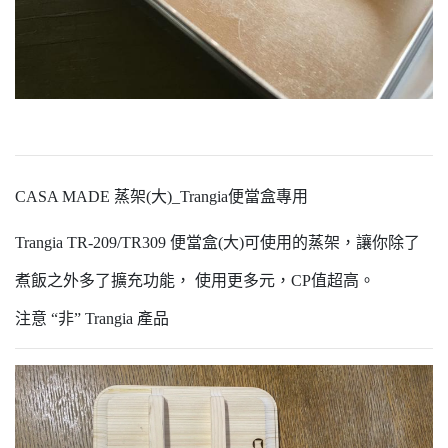
CASA MADE 蒸架(大)_Trangia便當盒專用
Trangia TR-209/TR309 便當盒(大)可使用的蒸架，讓你除了
煮飯之外多了擴充功能， 使用更多元，CP值超高。
注意 “非” Trangia 產品