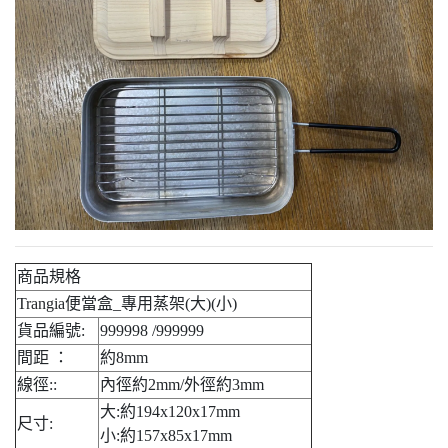
商品規格
Trangia便當盒_專用蒸架(大)(小)
貨品編號:
999998 /999999
間距 ：
約8mm
線徑::
內徑約2mm/外徑約3mm
大:約194x120x17mm
尺寸:
小:約157x85x17mm