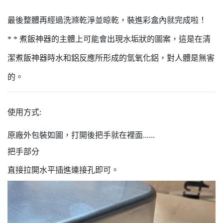
最後整體再經過洗滌乾淨並晾乾，裝進彩盒內就完成啦！
* * 煮飯神器的主體上可能會出現水垢狀的圖案，這是在清
潔煮飯神器時水和鋁反應所形成的氫氧化鋁，對人體是無害
的。
使用方式:
原廠外包裝如圖，打開後把手就在裡面......
把手部分
直接拉開水平插進連接孔即可。