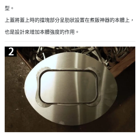
型。
上蓋將蓋上時的擋塊部分呈肋狀設置在煮飯神器的本體上，
也是設計來增加本體強度的作用。