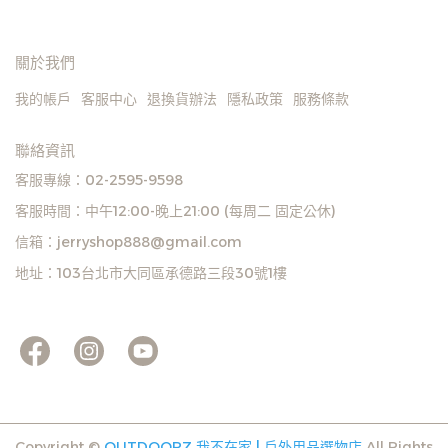
關於我們
我的帳戶
客服中心
退換貨辦法
隱私政策
服務條款
聯絡資訊
客服專線：02-2595-9598
客服時間：中午12:00-晚上21:00 (每周二 固定公休)
信箱：jerryshop888@gmail.com
地址：103台北市大同區承德路三段30號1樓
Copyright ©
OUTDOORZ 我不在家 | 戶外用品選物店
All Rights