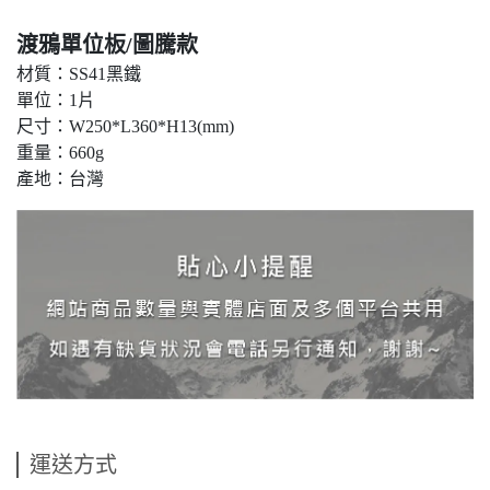
渡鴉單位板/圖騰款
材質：SS41黑鐵
單位：1片
尺寸：W250*L360*H13(mm)
重量：660g
產地：台灣
運送方式