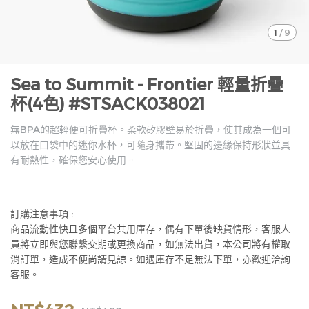
1
/
9
Sea to Summit - Frontier 輕量折疊
杯(4色) #STSACK038021
無BPA的超輕便可折疊杯。柔軟矽膠壁易於折疊，使其成為一個可
以放在口袋中的迷你水杯，可隨身攜帶。堅固的邊緣保持形狀並具
有耐熱性，確保您安心使用。
訂購注意事項 :
商品流動性快且多個平台共用庫存，偶有下單後缺貨情形，客服人
員將立即與您聯繫交期或更換商品，如無法出貨，本公司將有權取
消訂單，造成不便尚請見諒。如遇庫存不足無法下單，亦歡迎洽詢
客服。