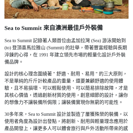
Sea to Summit 來自澳洲最佳戶外裝備
Sea to Summit 記錄著人類首位由孟加拉灣 (Sea) 游泳開始到
(to) 登頂喜馬拉雅山 (Summit) 的壯舉，帶著豐富經驗與長期
淬鍊的心得，在 1991 年建立領先市場的輕量化設計戶外裝
備品牌。
設計的核心理念圍繞著 " 舒適、耐用、易用 " 的三大原則，
不是單純的斤斤計較產品的重量，還要兼顧舒適的使用體
驗，且不易損壞、可以輕鬆使用、可以簡易排除故障，才是
其核心價值，透過創新材質的使用，創意細節的設計，讓你
的想像力不讓裝備所侷限；讓裝備實現你無窮的可能性。
30多年來，Sea to Summit 設計並製造了屢獲殊榮的裝備，以
使用者角度為設計出發點，將創新、耐用與輕量理念應用於
產品開發上，讓更多人可以體會旅行與戶外活動所帶來的感