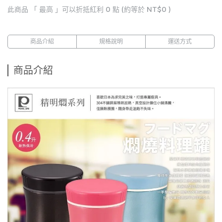
此商品 「 最高 」可以折抵紅利
0
點 (約等於
NT$0
)
商品介紹
規格說明
運送方式
商品介紹