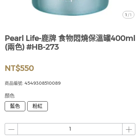
1
/
1
Pearl Life-鹿牌 食物悶燒保溫罐400ml
(兩色) #HB-273
NT$550
商品編號:
4549308510089
顏色
藍色
粉紅