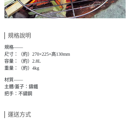
規格說明
規格——
尺寸：（約）270×225×高130mm
容量：（約）2.8L
重量：（約）4kg
材質——
主體/蓋子：鑄鐵
把手：不鏽鋼
運送方式