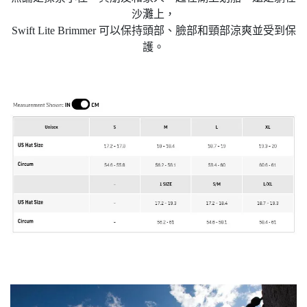
沙灘上，
Swift Lite Brimmer 可以保持頭部、臉部和頸部涼爽並受到保
護。