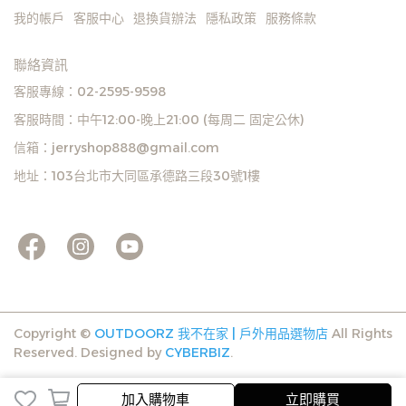
我的帳戶
客服中心
退換貨辦法
隱私政策
服務條款
聯絡資訊
客服專線：02-2595-9598
客服時間：中午12:00-晚上21:00 (每周二 固定公休)
信箱：jerryshop888@gmail.com
地址：103台北市大同區承德路三段30號1樓
Copyright ©
OUTDOORZ 我不在家 | 戶外用品選物店
All Rights
Reserved.
Designed by
CYBERBIZ
.
完成
取消
加入購物車
立即購買