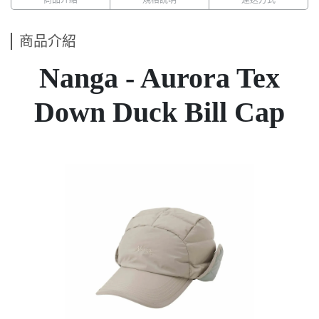
商品介紹
Nanga - Aurora Tex
Down Duck Bill Cap