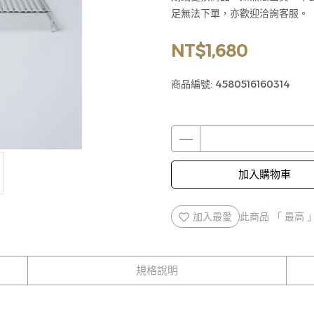
足無法下單，亦歡迎洽詢客服。
NT$1,680
商品編號:
4580516160314
加入購物車
加入最愛
此商品 「 最高
規格說明