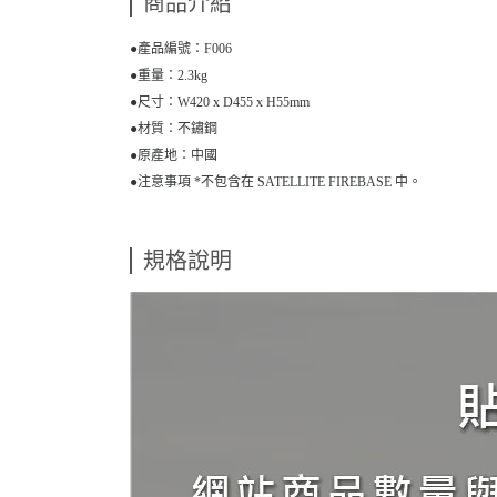
商品介紹
●產品編號：F006
●重量：2.3kg
●尺寸：W420 x D455 x H55mm
●材質：不鏽鋼
●原產地：中國
●注意事項 *不包含在 SATELLITE FIREBASE 中。
規格說明