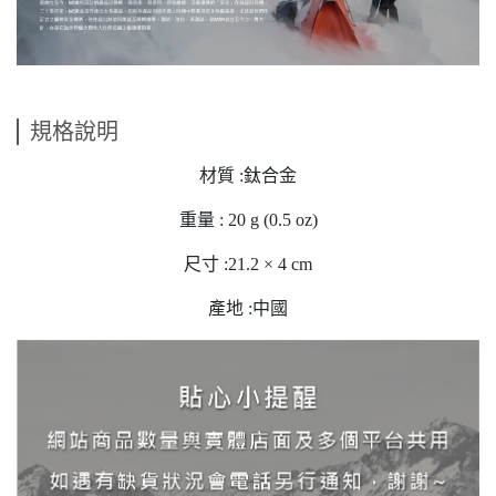
規格說明
材質 :鈦合金
重量 : 20 g (0.5 oz)
尺寸 :21.2 × 4 cm
產地 :中國