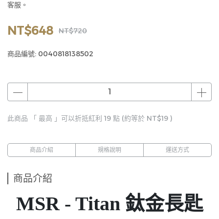
客服。
NT$648
NT$720
商品編號:
0040818138502
此商品 「 最高 」可以折抵紅利
19
點 (約等於
NT$19
)
商品介紹
規格說明
運送方式
商品介紹
MSR - Titan 鈦金長匙