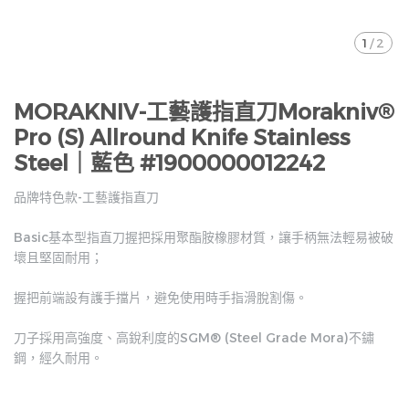
1
/
2
MORAKNIV-工藝護指直刀Morakniv®
Pro (S) Allround Knife Stainless
Steel｜藍色 #1900000012242
品牌特色款-工藝護指直刀
Basic基本型指直刀握把採用聚酯胺橡膠材質，讓手柄無法輕易被破
壞且堅固耐用；
握把前端設有護手擋片，避免使用時手指滑脫割傷。
刀子採用高強度、高銳利度的SGM® (Steel Grade Mora)不鏽
鋼，經久耐用。