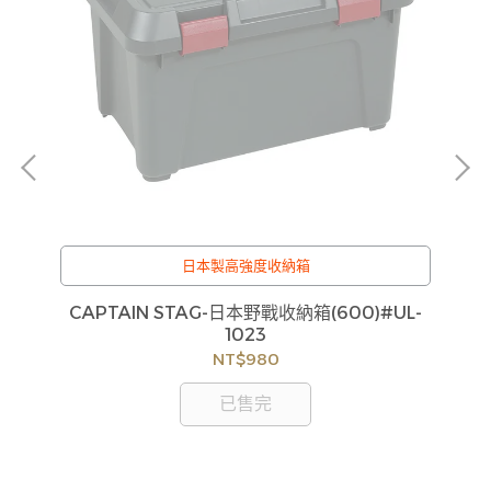
日本製高強度收納箱
刀
CAPTAIN STAG-日本野戰收納箱(600)#UL-
C
1023
NT$980
已售完