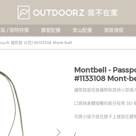
區 / 限時特價
露營配備
登山配備
旅遊渡假
Pouch 護照套 (2色) #1133108 Mont-bell
Montbell - Pass
#1133108 Mont-be
護照袋是存放護照和其他小型個
口袋與身體接觸的部分採用 3D
可將小袋子掛在脖子上或掛在腰
/