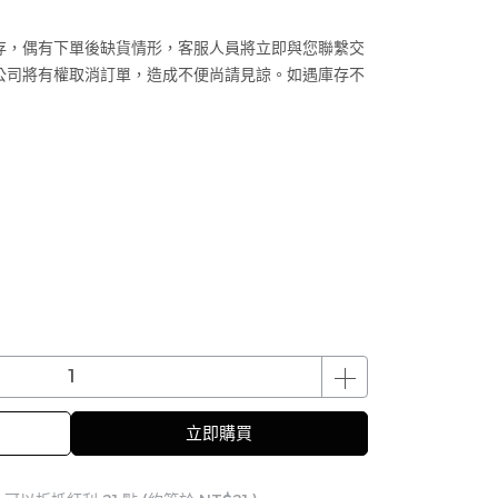
存，偶有下單後缺貨情形，客服人員將立即與您聯繫交
公司將有權取消訂單，造成不便尚請見諒。如遇庫存不
立即購買