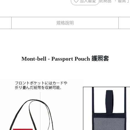
加入最愛
此商品 「 最高
規格說明
Mont-bell - Passport Pouch 護照套