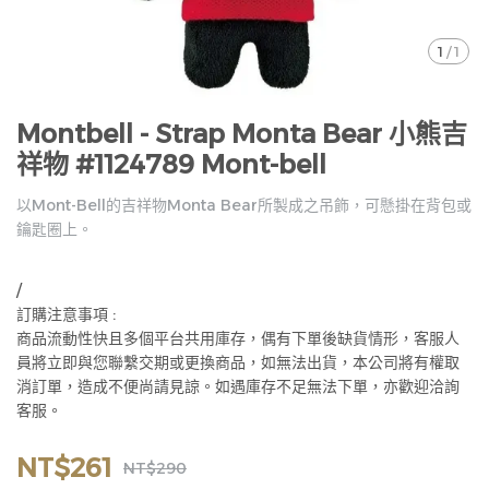
1
/
1
Montbell - Strap Monta Bear 小熊吉
祥物 #1124789 Mont-bell
以Mont-Bell的吉祥物Monta Bear所製成之吊飾，可懸掛在背包或
鑰匙圈上。
/
訂購注意事項 :
商品流動性快且多個平台共用庫存，偶有下單後缺貨情形，客服人
員將立即與您聯繫交期或更換商品，如無法出貨，本公司將有權取
消訂單，造成不便尚請見諒。如遇庫存不足無法下單，亦歡迎洽詢
客服。
NT$261
NT$290