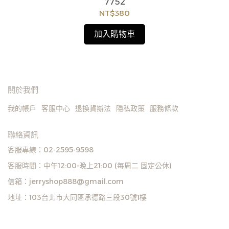
7752
貨
NT$380
如
見
加入購物車
關於我們
我的帳戶
客服中心
退換貨辦法
隱私政策
服務條款
聯絡資訊
客服專線：02-2595-9598
客服時間：中午12:00-晚上21:00 (每周二 固定公休)
信箱：jerryshop888@gmail.com
地址：103台北市大同區承德路三段30號1樓