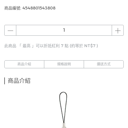
商品編號:
4548801543808
此商品 「 最高 」可以折抵紅利
7
點 (約等於
NT$7
)
商品介紹
規格說明
運送方式
商品介紹