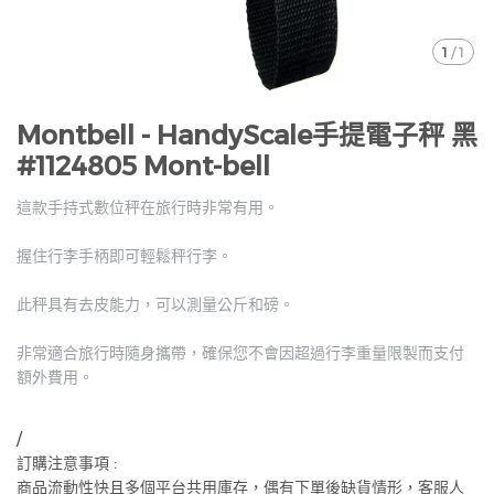
1
/
1
Montbell - HandyScale手提電子秤 黑
#1124805 Mont-bell
這款手持式數位秤在旅行時非常有用。
握住行李手柄即可輕鬆秤行李。
此秤具有去皮能力，可以測量公斤和磅。
非常適合旅行時隨身攜帶，確保您不會因超過行李重量限製而支付
額外費用。
/
訂購注意事項 :
商品流動性快且多個平台共用庫存，偶有下單後缺貨情形，客服人