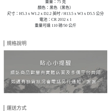
重量：75 克
顏色：黑色（黑色）
尺寸：H5.3 x W1.2 x D2.2 英吋 / H13.5 x W3 x D5.5 公分
電池：CR 2032 x 1
重量可達 1​​10 磅/50 公斤
規格說明
運送方式