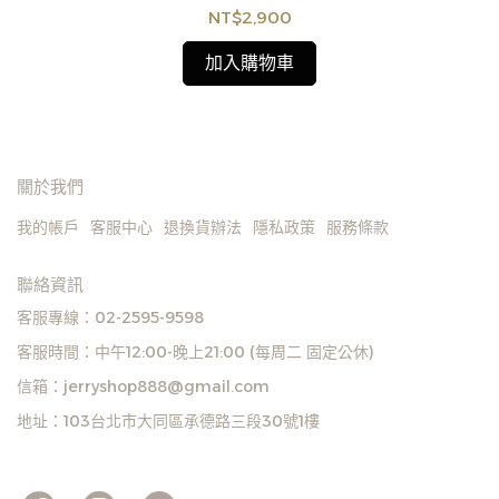
NT$2,900
加入購物車
關於我們
我的帳戶
客服中心
退換貨辦法
隱私政策
服務條款
聯絡資訊
客服專線：02-2595-9598
客服時間：中午12:00-晚上21:00 (每周二 固定公休)
信箱：jerryshop888@gmail.com
地址：103台北市大同區承德路三段30號1樓