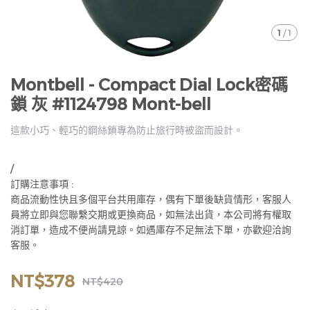
1
/
1
Montbell - Compact Dial Lock密碼
鎖 灰 #1124798 Mont-bell
這款小巧、輕巧的鋼絲鎖專為防止旅行時被盜而設計。
/
訂購注意事項 :
商品流動性快且多個平台共用庫存，偶有下單後缺貨情形，客服人
員將立即與您聯繫交期或更換商品，如無法出貨，本公司將有權取
消訂單，造成不便尚請見諒。如遇庫存不足無法下單，亦歡迎洽詢
客服。
NT$378
NT$420