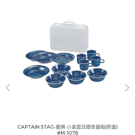
ge
貨
如
見
CAPTAIN STAG-鹿牌 小家庭琺瑯食器組(附盒)
#M-1078