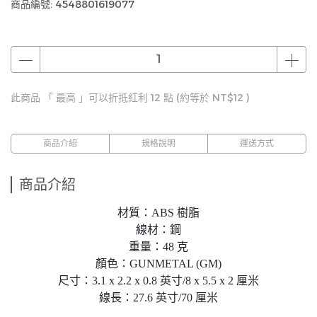
商品編號:
4548801619077
此商品 「 最高 」可以折抵紅利
12
點 (約等於
NT$12
)
商品介紹
規格說明
運送方式
商品介紹
材質：ABS 樹脂
線材：鋼
重量：48 克
顏色：GUNMETAL (GM)
尺寸：3.1 x 2.2 x 0.8 英寸/8 x 5.5 x 2 厘米
線長：27.6 英寸/70 厘米