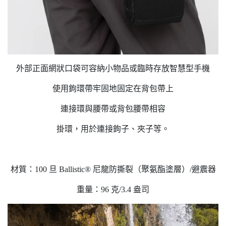
外部正面網狀口袋可容納小物品或臨時存放智慧型手機
使用鉤環帶牢固地固定在背包帶上
連接環與腰帶或背包腰帶相容
掛環，用於連接鉤子、夾子等。
材質：100 旦 Ballistic® 尼龍防撕裂（聚氨酯塗層）/避震器
重量：96 克/3.4 盎司