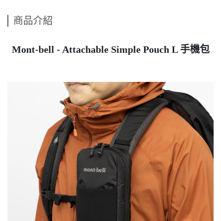
商品介紹
Mont-bell - Attachable Simple Pouch L 手機包