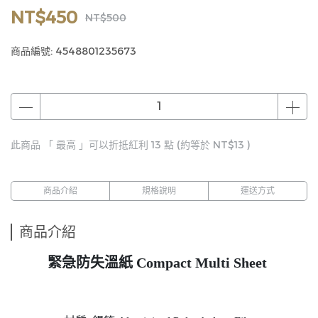
NT$450
NT$500
商品編號:
4548801235673
此商品 「 最高 」可以折抵紅利
13
點 (約等於
NT$13
)
商品介紹
規格說明
運送方式
商品介紹
緊急防失溫紙 Compact Multi Sheet