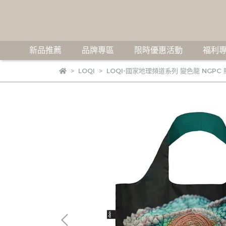
新品推薦
品牌專區
限時優惠活動
福利專
LOQI
LOQI-國家地理頻道系列 變色龍 NGPC