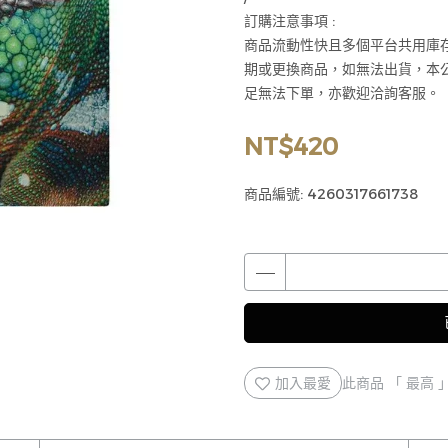
訂購注意事項 :
商品流動性快且多個平台共用庫
期或更換商品，如無法出貨，本
足無法下單，亦歡迎洽詢客服。
NT$420
商品編號:
4260317661738
加入最愛
此商品 「 最高