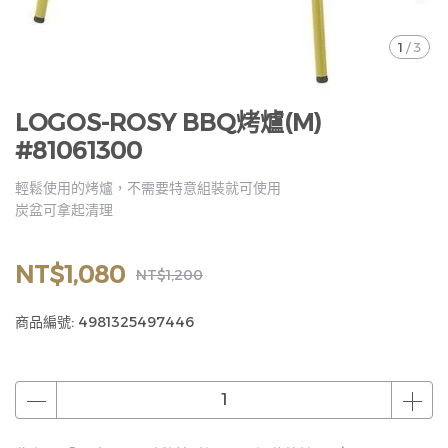
1
/
3
LOGOS-ROSY BBQ烤爐(M)
#81061300
輕鬆使用的烤爐，不需要特意組裝就可使用
炭盆可拿起清理
NT$1,080
NT$1,200
商品編號:
4981325497446