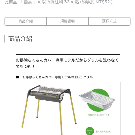
此商品 「 最高 」可以折抵紅利
32.4
點 (約等於
NT$32
)
商品介紹
規格說明
運送方式
商品介紹