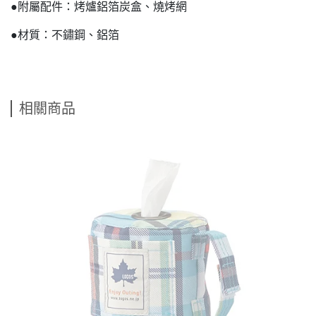
●附屬配件：烤爐鋁箔炭盒、燒烤網
●材質：不鏽鋼、鋁箔
相關商品