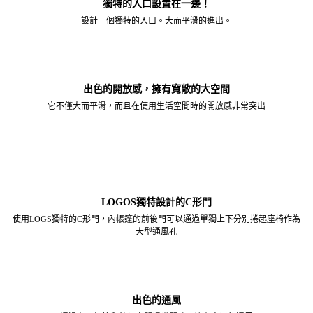
獨特的入口設置在一邊！
設計一個獨特的入口。
大而平滑的進出。
出色的開放感，擁有寬敞的大空間
它不僅大而平滑，而且在使用生活空間時的開放感非常突出
LOGOS獨特設計的C形門
使用LOGS獨特的C形門，內帳篷的前後門可以通過單獨上下分別捲起座椅作為
大型通風孔
出色的通風