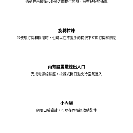
通過在內帳篷和外帳之間提供間隙，擁有良好的通風
旋轉拉鍊
即使您打開和關閉時，也可以在不握手的情況下立即打開和關閉
內有設置電線出入口
完成電源線插座。
拉鍊式開口避免冷空氣進入
小內袋
網眼口袋設計，可以在內帳篷收納配件