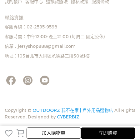
我的帳戶
客服中心
退換貨辦法
隱私政策
服務條款
聯絡資訊
客服專線：02-2595-9598
客服時間：中午12:00-晚上21:00 (每周二 固定公休)
信箱：jerryshop888@gmail.com
地址：103台北市大同區承德路三段30號1樓
Copyright ©
OUTDOORZ 我不在家 | 戶外用品選物店
All Rights
Reserved.
Designed by
CYBERBIZ
.
加入購物車
立即購買