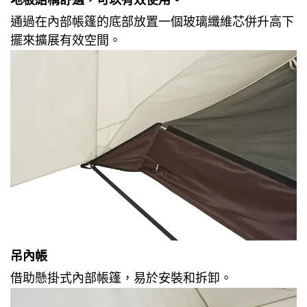
通過在內部帳篷的底部放置一個玻璃纖維芯併升高下
擺來擴展有效空間。
吊內帳
借助懸掛式內部帳篷，易於安裝和拆卸。