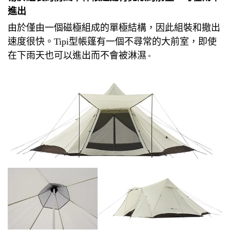
進出
由於僅由一個磁極組成的單極結構，因此組裝和撤出
速度很快。
Tipi型帳篷有一個不尋常的大前室，即使
在下雨天也可以進出而不會被淋濕
。