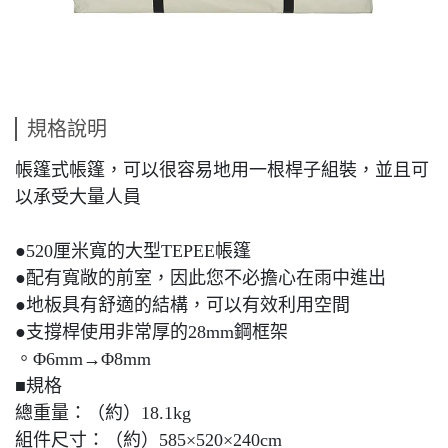
規格說明
帳篷式帳篷，可以很容易地用一根桿子組裝，並且可
以承受大量人員
●520厘米寬的大型TEPEE帳篷
●配有寬敞的前室，因此您不必擔心在雨中進出
●地板具有舒適的結構，可以有效利用空間
●支撐桿使用非常厚的28mm鋼框架
。Φ6mm→Φ8mm
■規格
總重量：（約）18.1kg
組件尺寸：（約）585×520×240cm