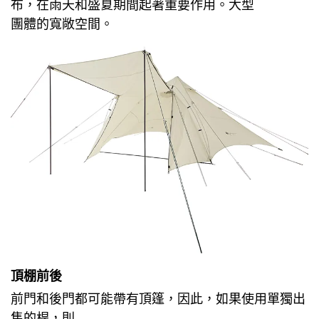
布，在雨天和盛夏期間起著重要作用。
大型
團體的
寬敞空間
。
頂棚前後
前門和後門都可能帶有頂篷，因此，如果使用單獨出
售的桿，則