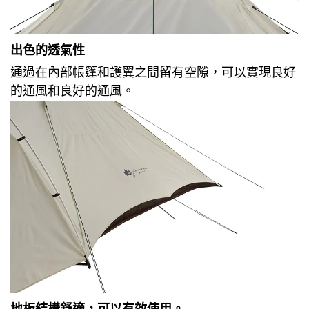
出色的透氣性
通過在內部帳篷和護翼之間留有空隙，可以實現良好
的通風和良好的通風。
地板結構舒適，可以有效使用。