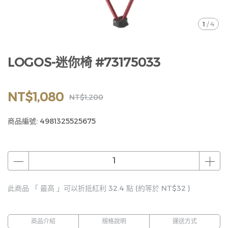
1
/
4
LOGOS-迷你椅 #73175033
NT$1,080
NT$1,200
商品編號:
4981325525675
此商品 「 最高 」可以折抵紅利
32.4
點 (約等於
NT$32
)
商品介紹
規格說明
運送方式