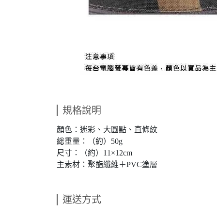
規格說明
顏色：迷彩、大圓點、直條紋
総重量：（約）50g
尺寸：（約）11×12cm
主素材：聚酯纖維＋PVC塗層
運送方式