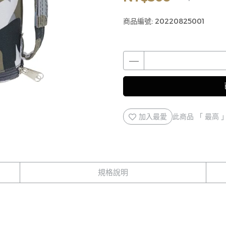
商品編號:
20220825001
加入最愛
此商品 「 最高
規格說明