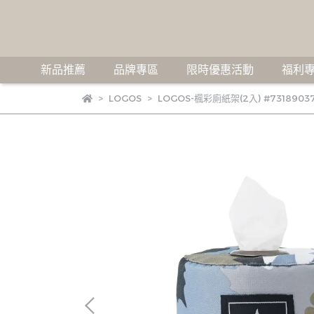
新品推薦
品牌專區
限時優惠活動
福利專
LOGOS
LOGOS-楓彩廁紙架(2入) #7318903