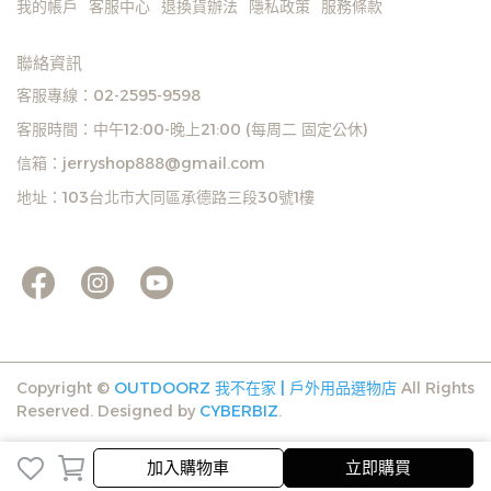
我的帳戶
客服中心
退換貨辦法
隱私政策
服務條款
聯絡資訊
客服專線：02-2595-9598
客服時間：中午12:00-晚上21:00 (每周二 固定公休)
信箱：jerryshop888@gmail.com
地址：103台北市大同區承德路三段30號1樓
Copyright ©
OUTDOORZ 我不在家 | 戶外用品選物店
All Rights
Reserved.
Designed by
CYBERBIZ
.
加入購物車
立即購買