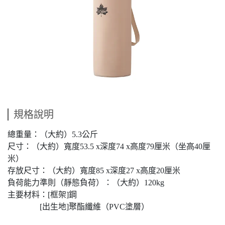
規格說明
總重量：（大約）5.3公斤
尺寸：（大約）寬度53.5 x深度74 x高度79厘米（坐高40厘
米）
存放尺寸：（大約）寬度85 x深度27 x高度20厘米
負荷能力準則（靜態負荷）：（大約）120kg
主要材料：[框架]鋼
[出生地]聚酯纖維（PVC塗層）