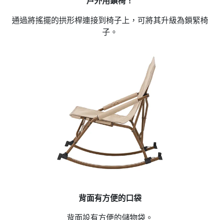
戶外用鎖椅！
通過將搖擺的拱形桿連接到椅子上，可將其升級為鎖緊椅
子。
背面有方便的口袋
背面設有方便的儲物袋。