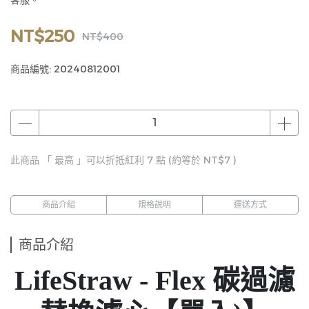
客服。
NT$250
NT$400
商品編號:
20240812001
此商品 「 最高 」可以折抵紅利
7
點 (約等於
NT$7
)
商品介紹
規格說明
運送方式
商品介紹
LifeStraw - Flex 碳過濾