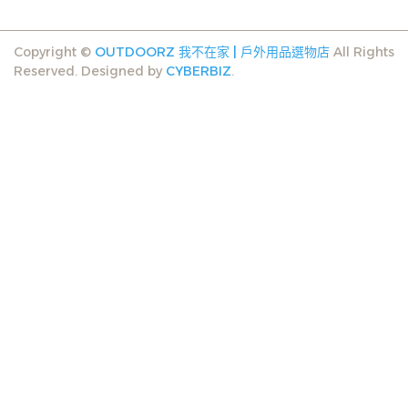
Copyright ©
OUTDOORZ 我不在家 | 戶外用品選物店
All Rights
Reserved.
Designed by
CYBERBIZ
.