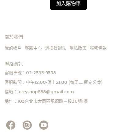
加入購物車
關於我們
我的帳戶
客服中心
退換貨辦法
隱私政策
服務條款
聯絡資訊
客服專線：02-2595-9598
客服時間：中午12:00-晚上21:00 (每周二 固定公休)
信箱：jerryshop888@gmail.com
地址：103台北市大同區承德路三段30號1樓