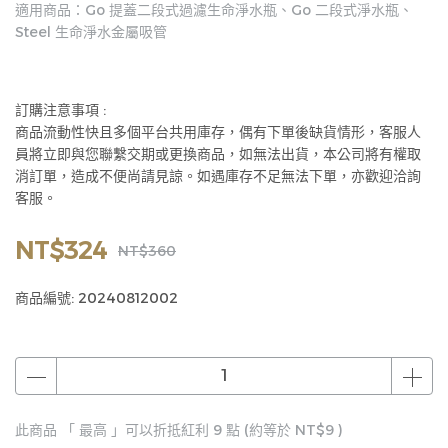
適用商品：Go 提蓋二段式過濾生命淨水瓶、Go 二段式淨水瓶、
Steel 生命淨水金屬吸管
訂購注意事項 :
商品流動性快且多個平台共用庫存，偶有下單後缺貨情形，客服人
員將立即與您聯繫交期或更換商品，如無法出貨，本公司將有權取
消訂單，造成不便尚請見諒。如遇庫存不足無法下單，亦歡迎洽詢
客服。
NT$324
NT$360
商品編號:
20240812002
此商品 「 最高 」可以折抵紅利
9
點 (約等於
NT$9
)