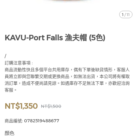
1
/
11
KAVU-Port Falls 漁夫帽 (5色)
/
訂購注意事項 :
商品流動性快且多個平台共用庫存，偶有下單後缺貨情形，客服人
員將立即與您聯繫交期或更換商品，如無法出貨，本公司將有權取
消訂單，造成不便尚請見諒。如遇庫存不足無法下單，亦歡迎洽詢
客服。
NT$1,350
NT$1,500
商品編號:
0782519488677
顏色