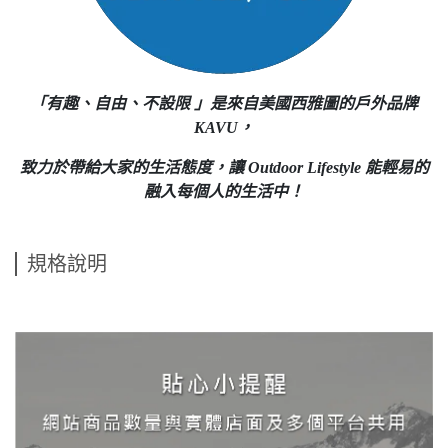
「有趣、自由、不設限 」是來自美國西雅圖的戶外品牌
KAVU，
致力於帶給大家的生活態度，讓 Outdoor Lifestyle 能輕易的
融入每個人的生活中！
規格說明