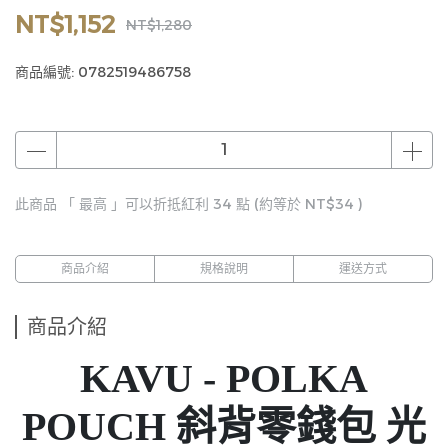
NT$1,152
NT$1,280
商品編號:
0782519486758
此商品 「 最高 」可以折抵紅利
34
點 (約等於
NT$34
)
商品介紹
規格說明
運送方式
商品介紹
KAVU - POLKA
POUCH 斜背零錢包 光