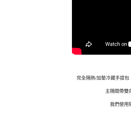
完全隔熱/加墊冷藏手提
主隔間帶雙
我們使用