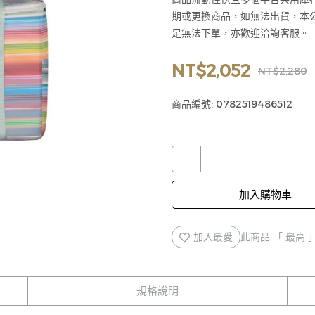
期或更換商品，如無法出貨，本
足無法下單，亦歡迎洽詢客服。
NT$2,052
NT$2,280
商品編號:
0782519486512
加入購物車
加入最愛
此商品 「 最高
規格說明