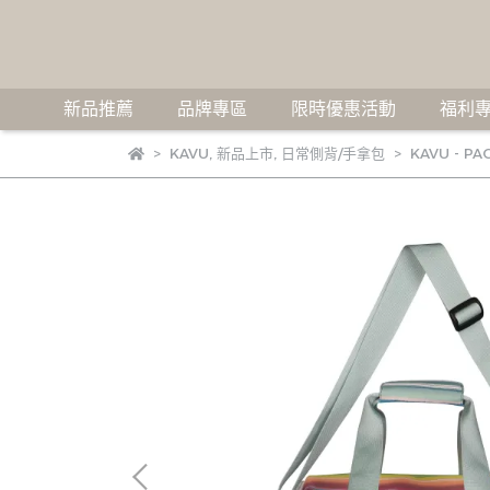
新品推薦
品牌專區
限時優惠活動
福利專
KAVU
,
新品上市
,
日常側背/手拿包
KAVU - P