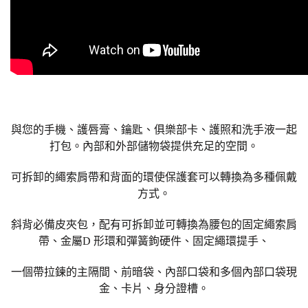
與您的手機、護唇膏、鑰匙、俱樂部卡、護照和洗手液一起
打包。內部和外部儲物袋提供充足的空間。
可拆卸的繩索肩帶和背面的環使保護套可以轉換為多種佩戴
方式。
斜背必備皮夾包，配有可拆卸並可轉換為腰包的固定繩索肩
帶、金屬D 形環和彈簧鉤硬件、固定繩環提手、
一個帶拉鍊的主隔間、前暗袋、內部口袋和多個內部口袋現
金、卡片、身分證槽。