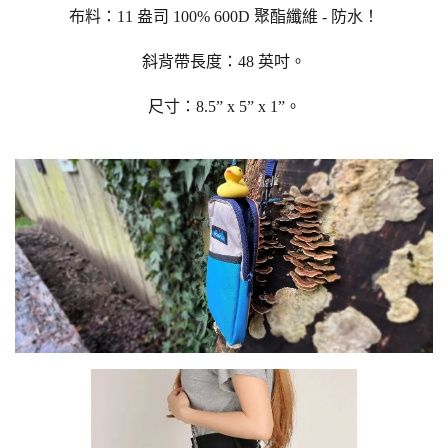
布料：11 盎司 100% 600D 聚酯纖維 - 防水！
斜背帶長度：48 英吋。
尺寸：8.5” x 5” x 1”。