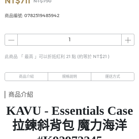
NT$711
NT$790
商品編號:
0782519485942
此商品 「 最高 」可以折抵紅利
21
點 (約等於
NT$21
)
商品介紹
規格說明
運送方式
商品介紹
KAVU - Essentials Case
拉鍊斜背包 魔力海洋