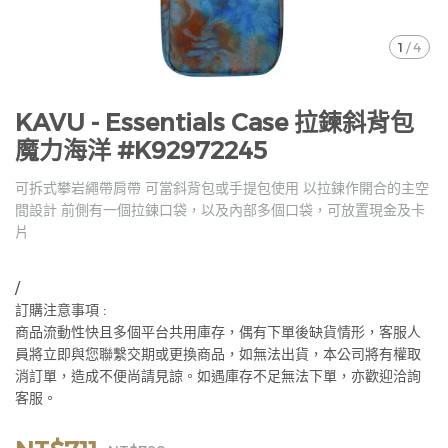
1
/
4
KAVU - Essentials Case 拉鍊斜背包
魔力海洋 #K92972245
可拆式攀岩繩帶肩帶 可當斜背包或手提包使用 以拉鍊作開合的主空
間設計 前側有一個拉鍊口袋，以及內部多個口袋，可放置現金及卡
片
/
訂購注意事項 :
商品流動性快且多個平台共用庫存，偶有下單後缺貨情形，客服人
員將立即與您聯繫交期或更換商品，如無法出貨，本公司將有權取
消訂單，造成不便尚請見諒。如遇庫存不足無法下單，亦歡迎洽詢
客服。