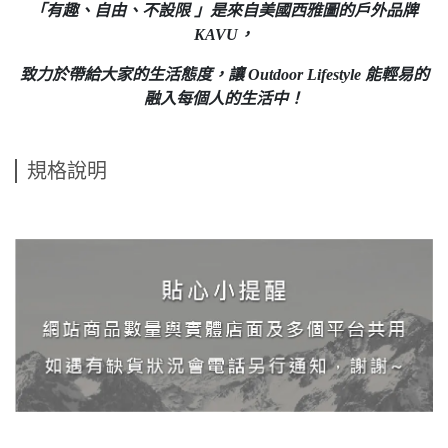
「有趣、自由、不設限 」是來自美國西雅圖的戶外品牌
KAVU，
致力於帶給大家的生活態度，讓 Outdoor Lifestyle 能輕易的
融入每個人的生活中！
規格說明