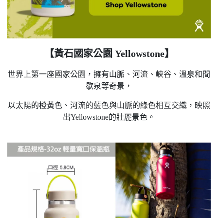
【黃石國家公園 Yellowstone】
世界上第一座國家公園，擁有山脈、河流、峽谷、溫泉和間
歇泉等奇景，
以太陽的橙黃色、河流的藍色與山脈的綠色相互交織，映照
出Yellowstone的壯麗景色。