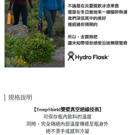
規格說明
【
TempShield
雙壁真空絕緣技術】
可保存瓶內飲料的溫度
同時，完全隔絕內部溫度傳遞至瓶身外
絕不燙手或感到冷凝