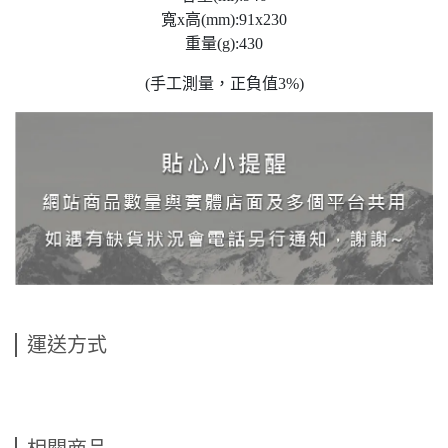
寬x高(mm):91x230
重量(g):430
(手工測量，正負值3%)
運送方式