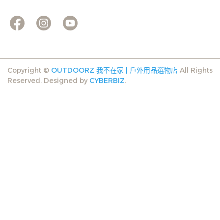
Copyright ©
OUTDOORZ 我不在家 | 戶外用品選物店
All Rights
Reserved.
Designed by
CYBERBIZ
.