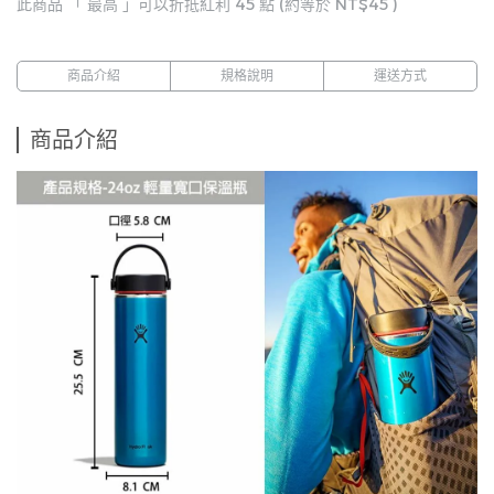
此商品 「 最高 」可以折抵紅利
45
點 (約等於
NT$45
)
商品介紹
規格說明
運送方式
商品介紹