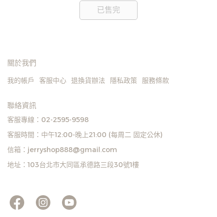
諒。如遇庫存不足無法下單，亦歡迎洽詢客服。
已售完
關於我們
我的帳戶
客服中心
退換貨辦法
隱私政策
服務條款
聯絡資訊
客服專線：02-2595-9598
客服時間：中午12:00-晚上21:00 (每周二 固定公休)
信箱：jerryshop888@gmail.com
地址：103台北市大同區承德路三段30號1樓