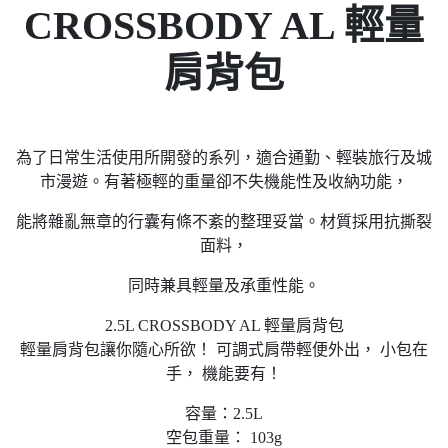
CROSSBODY AL 輕量
肩背包
為了日常生活使用所開發的系列，適合通勤、輕裝旅行及城
市漫遊。有著極輕的重量卻不失機能性及收納功能，
能將雜亂無章的行囊有條不紊的整理妥當。材質採用抗撕裂
面料，
同時兼具輕量及承重性能。
2.5L CROSSBODY AL 輕量肩背包
輕量肩背包讓你隨心所欲！ 可調式肩帶輕便外出， 小包在
手， 機能要有！
容量：2.5L
空包重量： 103g