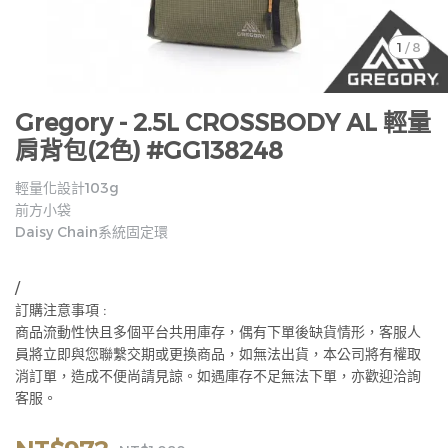
1
/
8
Gregory - 2.5L CROSSBODY AL 輕量
肩背包(2色) #GG138248
輕量化設計103g
前方小袋
Daisy Chain系統固定環
/
訂購注意事項 :
商品流動性快且多個平台共用庫存，偶有下單後缺貨情形，客服人
員將立即與您聯繫交期或更換商品，如無法出貨，本公司將有權取
消訂單，造成不便尚請見諒。如遇庫存不足無法下單，亦歡迎洽詢
客服。