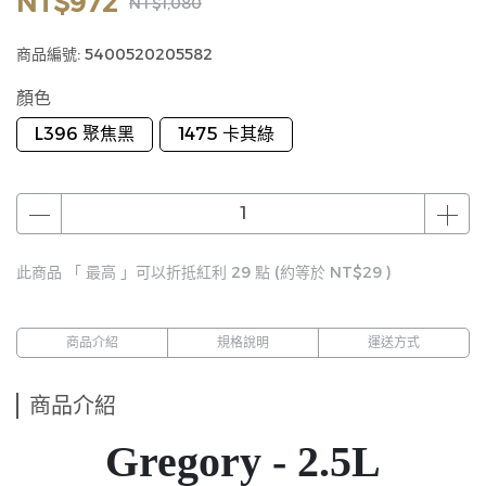
NT$972
NT$1,080
商品編號:
5400520205582
顏色
L396 聚焦黑
1475 卡其綠
此商品 「 最高 」可以折抵紅利
29
點 (約等於
NT$29
)
商品介紹
規格說明
運送方式
商品介紹
Gregory - 2.5L