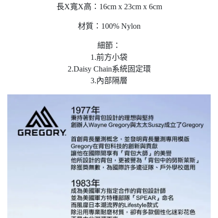
長X寬X高：16cm x 23cm x 6cm
材質：100% Nylon
細節：
1.前方小袋
2.Daisy Chain系統固定環
3.內部隔層