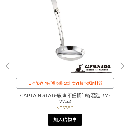
日本製造 可折疊收納設計 食品級不銹鋼材質
CAPTAIN STAG-鹿牌 不鏽鋼伸縮湯匙 #M-
7752
NT$380
e棒球
貨
加入購物車
如
見