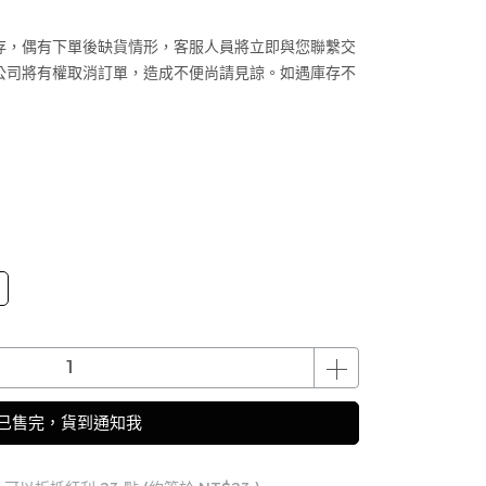
存，偶有下單後缺貨情形，客服人員將立即與您聯繫交
公司將有權取消訂單，造成不便尚請見諒。如遇庫存不
已售完，貨到通知我