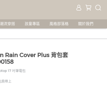
潮流穿搭
孩童專區
風格部落格
關於我們
ken Rain Cover Plus 背包套
00158
aptop 17 吋筆電包
包肩帶上