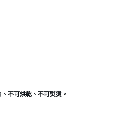
白、不可烘乾、不可熨燙。