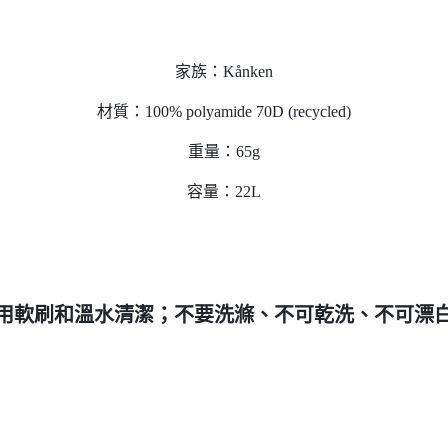
家族：Kånken
材質：100% polyamide 70D (recycled)
重量：65g
容量：22L
用軟刷和溫水清潔；不要洗滌、不可乾洗、不可漂