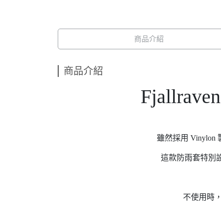
商品介紹
商品介紹
Fjallrav
雖然採用 Viny
這款防雨套特別設計
不使用時，