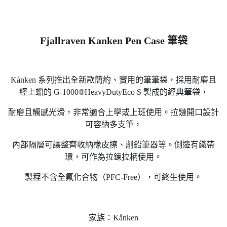
Fjallraven Kanken Pen Case 筆袋
Kånken 系列推出全新款簡約、實用的筆筆袋，採用耐磨且
經上蠟的 G-1000®HeavyDutyEco S 製成的經典筆袋，
耐磨且觸感光滑，非常適合上學或上班使用。拉鏈開口設計
可容納多支筆，
內部隔層可讓整齊收納橡皮擦、削鉛筆器等。側邊有織帶
環，可作為拉鍊拉柄使用。
製程不含全氟化合物（PFC-Free），可終生使用。
家族：Kånken