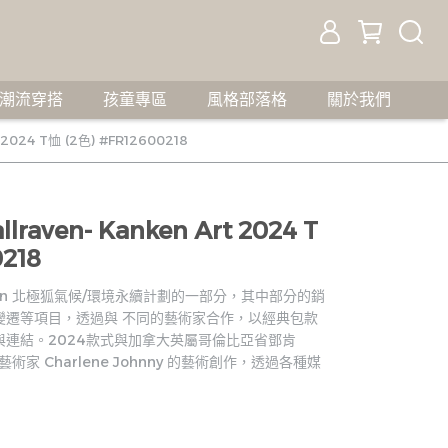
潮流穿搭
孩童專區
風格部落格
關於我們
 2024 T恤 (2色) #FR12600218
aven- Kanken Art 2024 T
0218
llräven 北極狐氣候/環境永續計劃的一部分，其中部分的銷
變遷等項目，透過與 不同的藝術家合作，以經典包款
連結。2024款式與加拿大英屬哥倫比亞省鄧肯
ish 藝術家 Charlene Johnny 的藝術創作，透過各種媒