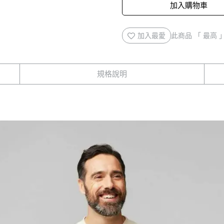
加入購物車
加入最愛
此商品 「 最高
規格說明