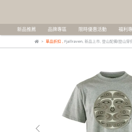
新品推薦
品牌專區
限時優惠活動
福利專
單品折扣
,
Fjallraven
,
新品上市
,
登山配備(登山穿搭 