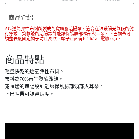
商品介紹
A以透氣彈性布料所製成的寬帽簷遮陽帽，適合在溫暖陽光氣候的健
行穿戴，寬帽簷的遮陽設計能讓保護臉部頸部與耳朵，下巴帽帶可
調整長度固定帽子防止風吹，帽子正面有Fjällräven電繡logo。
商品特點
輕量快乾的透氣彈性布料。
布料為70%再生聚酯纖維。
寬帽簷的遮陽設計能讓保護臉部頸部與耳朵。
下巴帽帶可調整長度。