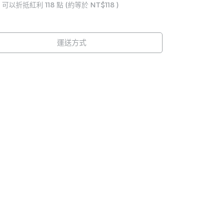
 」可以折抵紅利
118
點 (約等於
NT$118
)
運送方式