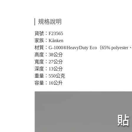
規格說明
貨號：F23565
家族：Kånken
材質：G-1000®HeavyDuty Eco（65% polyester、3
高度：38公分
寬度：27公分
深度：13公分
重量：550公克
容量：16公升